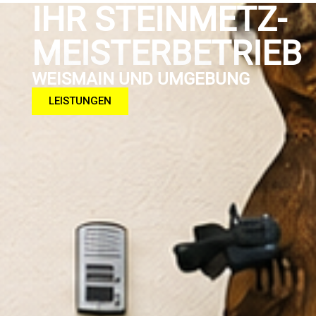
IHR STEINMETZ-
MEISTER­BETRIEB
WEIS­MAIN UND UM­GEBUNG
LEISTUNGEN